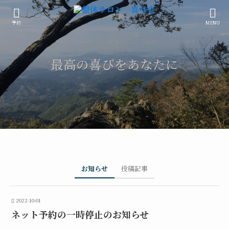
予約
MENU
最高の喜びをあなたに
お知らせ
投稿記事
2022-10-01
ネット予約の一時停止のお知らせ